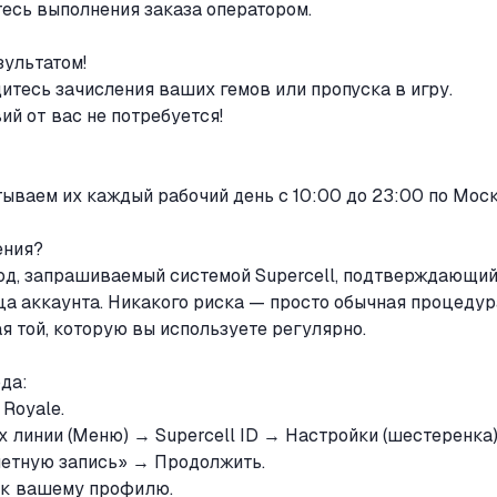
есь выполнения заказа оператором.
зультатом!
итесь зачисления ваших гемов или пропуска в игру.
й от вас не потребуется!
ываем их каждый рабочий день с 10:00 до 23:00 по Моск
ения?
од, запрашиваемый системой Supercell, подтверждающи
а аккаунта. Никакого риска — просто обычная процедур
я той, которую вы используете регулярно.
ода:
 Royale.
 линии (Меню) → Supercell ID → Настройки (шестеренка)
четную запись» → Продолжить.
й к вашему профилю.