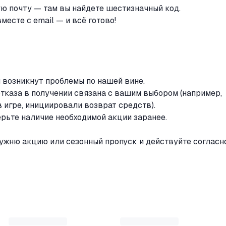
ю почту — там вы найдете шестизначный код.
есте с email — и всё готово!
 возникнут проблемы по нашей вине.
отказа в получении связана с вашим выбором (например,
в игре, инициировали возврат средств).
рьте наличие необходимой акции заранее.
ужню акцию или сезонный пропуск и действуйте согласн