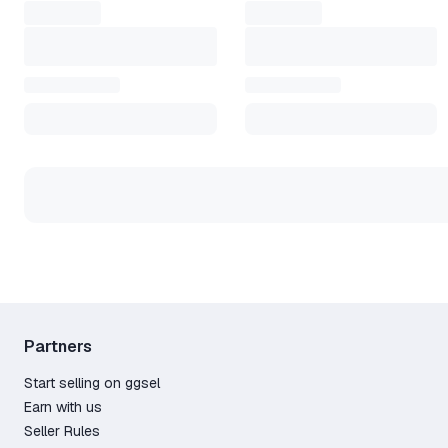
Partners
Start selling on ggsel
Earn with us
Seller Rules