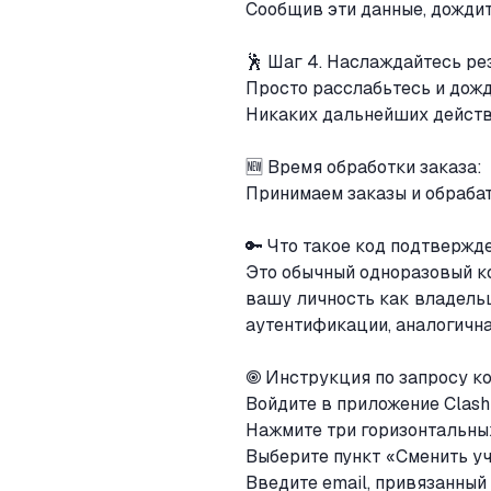
Сообщив эти данные, дождит
🕺 Шаг 4. Наслаждайтесь ре
Просто расслабьтесь и дожд
Никаких дальнейших действи
🆕 Время обработки заказа:
Принимаем заказы и обрабат
🔑 Что такое код подтвержд
Это обычный одноразовый к
вашу личность как владельц
аутентификации, аналогична
🞋 Инструкция по запросу к
Войдите в приложение Clash
Нажмите три горизонтальных
Выберите пункт «Сменить у
Введите email, привязанны