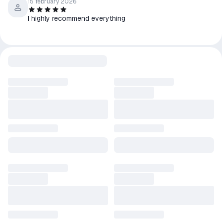
15 february 2026
I highly recommend everything