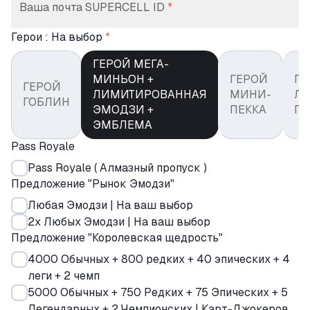
Ваша почта SUPERCELL ID
*
Герои : На выбор
*
ГЕРОЙ МЕГА-
МИНЬОН +
ГЕРОЙ
ГЕ
ГЕРОЙ
ЛИМИТИРОВАННАЯ
МИНИ-
Л
ГОБЛИН
ЭМОДЗИ +
ПЕККА
ГО
ЭМБЛЕМА
Pass Royale
Pass Royale ( Алмазный пропуск )
Предложение "Рынок Эмодзи"
Любая Эмодзи | На ваш выбор
2x Любых Эмодзи | На ваш выбор
Предложение "Королевская щедрость"
4000 Обычных + 800 редких + 40 эпических + 4
леги + 2 чемп
5000 Обычных + 750 Редких + 75 Эпических + 5
Легендарных + 2 Чемпионских | Карт-Джокеров