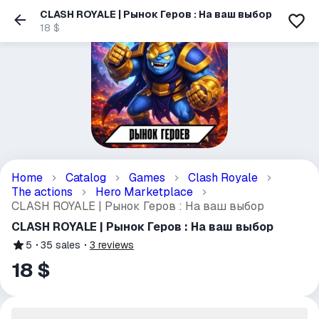
CLASH ROYALE | Рынок Геров : На ваш выбор
18 $
Home
Catalog
Games
Clash Royale
The actions
Hero Marketplace
CLASH ROYALE | Рынок Геров : На ваш выбор
CLASH ROYALE | Рынок Геров : На ваш выбор
5
35
sales
3
reviews
18 $