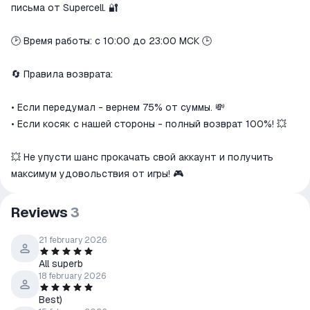
письма от Supercell. 🔐
🕑 Время работы: с 10:00 до 23:00 МСК 🕒
🔄 Правила возврата:
• Если передумал - вернем 75% от суммы. 💸
• Если косяк с нашей стороны - полный возврат 100%! 💥
💥 Не упусти шанс прокачать свой аккаунт и получить
максимум удовольствия от игры! 🎮
Reviews
3
21 february 2026
All superb
18 february 2026
Best)