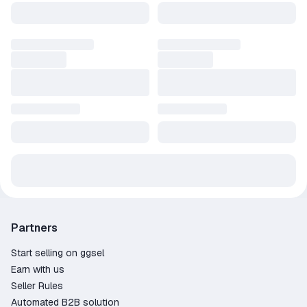
Partners
Start selling on ggsel
Earn with us
Seller Rules
Automated B2B solution