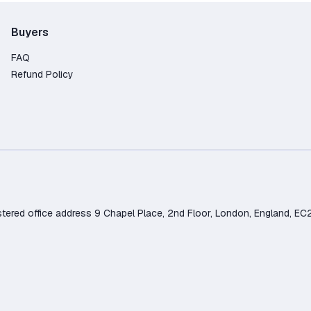
Buyers
FAQ
Refund Policy
d office address 9 Chapel Place, 2nd Floor, London, England, EC