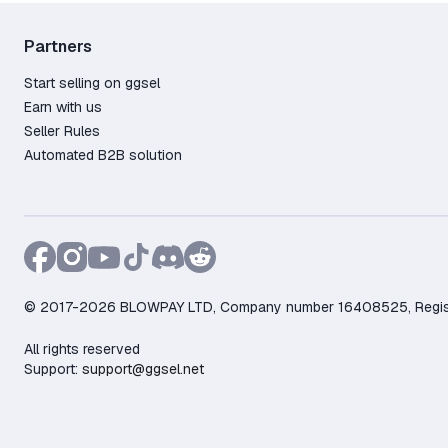
Partners
Start selling on ggsel
Earn with us
Seller Rules
Automated B2B solution
© 2017-2026 BLOWPAY LTD, Company number 16408525, Registere
All rights reserved
Support:
support@ggsel.net