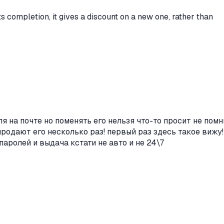
ts completion, it gives a discount on a new one, rather than
я на почте но поменять его нельзя что-то просит не помн
продают его несколько раз! первый раз здесь такое вижу!
паролей и выдача кстати не авто и не 24\7