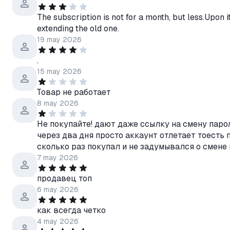
The subscription is not for a month, but less.Upon i
extending the old one.
19 may 2026
.
15 may 2026
Товар не работает
8 may 2026
Не покупайте! дают даже ссылку на смену парол
через два дня просто аккаунт отлетает тоесть 
сколько раз покупал и не задумывался о смене 
7 may 2026
продавец топ
6 may 2026
как всегда четко
4 may 2026