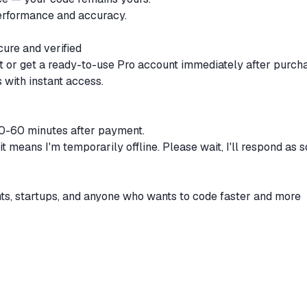
performance and accuracy.
cure and verified
 or get a ready-to-use Pro account immediately after purch
 with instant access.
30-60 minutes after payment.
 it means I'm temporarily offline. Please wait, I'll respond as 
nts, startups, and anyone who wants to code faster and more