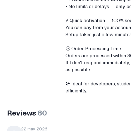
• No limits or delays — only 
⚡️ Quick activation — 100% se
You can pay from your account
Setup takes just a few minutes
🕒 Order Processing Time
Orders are processed within 
If I don't respond immediately,
as possible.
🎯 Ideal for developers, stude
efficiently.
Reviews
80
22 may 2026